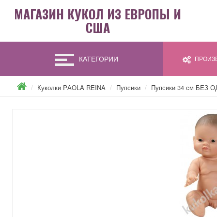
МАГАЗИН КУКОЛ ИЗ ЕВРОПЫ И
США
КАТЕГОРИИ
ПРОИЗВ
Куколки PАOLA REINA
Пупсики
Пупсики 34 см БЕЗ