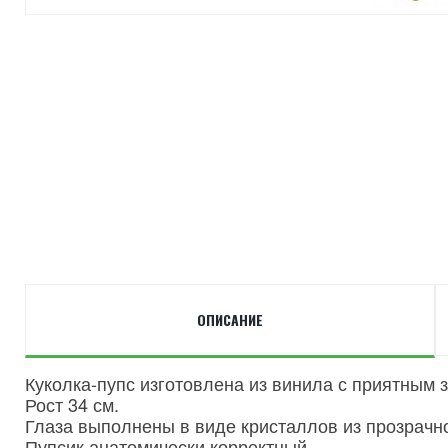
ОПИСАНИЕ
Куколка-пупс изготовлена из винила с приятным 
Рост 34 см.
Глаза выполнены в виде кристаллов из прозрачно
Пупсик анатомически корректный.