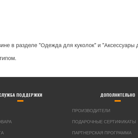
ине в разделе "Одежда для куколок" и "Аксессуары д
типом.
СЛУЖБА ПОДДЕРЖКИ
ДОПОЛНИТЕЛЬНО
ПРОИЗВОДИТЕЛИ
ОВАРА
ПОДАРОЧНЫЕ СЕРТИФИКАТЫ
ТА
ПАРТНЕРСКАЯ ПРОГРАММА