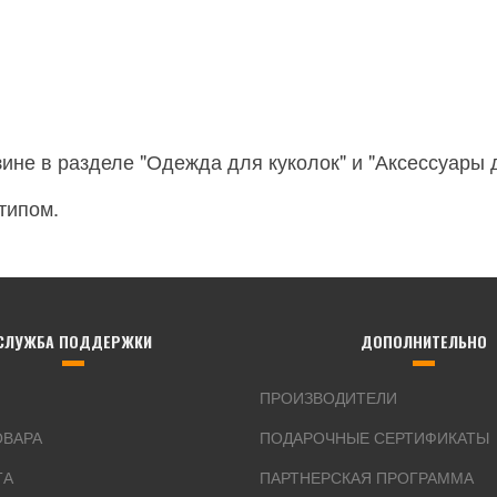
ине в разделе "Одежда для куколок" и "Аксессуары д
типом.
СЛУЖБА ПОДДЕРЖКИ
ДОПОЛНИТЕЛЬНО
ПРОИЗВОДИТЕЛИ
ОВАРА
ПОДАРОЧНЫЕ СЕРТИФИКАТЫ
ТА
ПАРТНЕРСКАЯ ПРОГРАММА