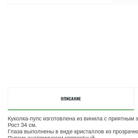
ОПИСАНИЕ
Куколка-пупс изготовлена из винила с приятным 
Рост 34 см.
Глаза выполнены в виде кристаллов из прозрачно
Пупсик анатомически корректный.