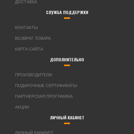
ДОСТАВКА
СЛУЖБА ПОДДЕРЖКИ
КОНТАКТЫ
ВОЗВРАТ ТОВАРА
КАРТА САЙТА
ДОПОЛНИТЕЛЬНО
ПРОИЗВОДИТЕЛИ
ПОДАРОЧНЫЕ СЕРТИФИКАТЫ
ПАРТНЕРСКАЯ ПРОГРАММА
АКЦИИ
ЛИЧНЫЙ КАБИНЕТ
ЛИЧНЫЙ КАБИНЕТ