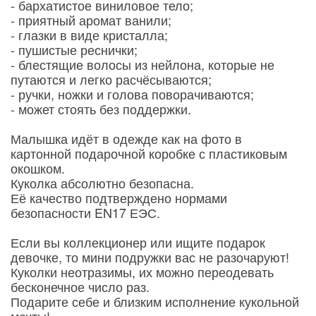
- бархатистое виниловое тело;
- приятный аромат ванили;
- глазки в виде кристалла;
- пушистые реснички;
- блестящие волосы из нейлона, которые не
путаются и легко расчёсываются;
- ручки, ножки и голова поворачиваются;
- может стоять без поддержки.
Малышка идёт в одежде как на фото в
картонной подарочной коробке с пластиковым
окошком.
Куколка абсолютно безопасна.
Её качество подтверждено нормами
безопасности EN17 ЕЭС.
Если вы коллекционер или ищите подарок
девочке, то мини подружки вас не разочаруют!
Куколки неотразимы, их можно переодевать
бесконечное число раз.
Подарите себе и близким исполнение кукольной