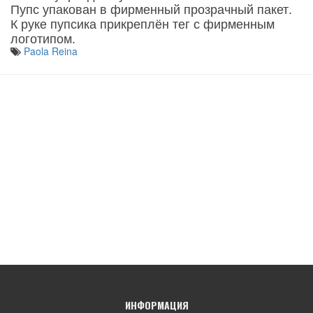
Пупс упакован в фирменный прозрачный пакет.
К руке пупсика прикреплён тег с фирменным
логотипом.
Paola Reina
ИНФОРМАЦИЯ