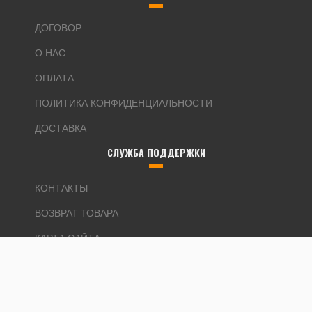
ДОГОВОР
О НАС
ОПЛАТА
ПОЛИТИКА КОНФИДЕНЦИАЛЬНОСТИ
ДОСТАВКА
СЛУЖБА ПОДДЕРЖКИ
КОНТАКТЫ
ВОЗВРАТ ТОВАРА
КАРТА САЙТА
ДОПОЛНИТЕЛЬНО
ПРОИЗВОДИТЕЛИ